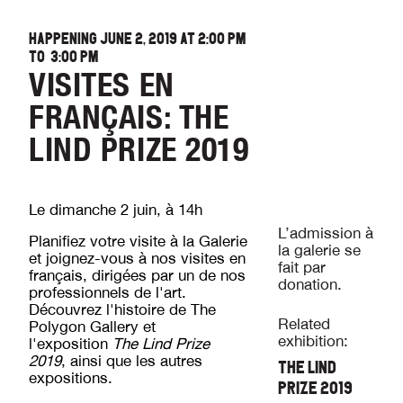
HAPPENING JUNE 2, 2019 AT
2:00 PM
TO
3:00 PM
VISITES EN
FRANÇAIS: THE
LIND PRIZE 2019
Le dimanche 2 juin, à 14h
L’admission à
Planifiez votre visite à la Galerie
la galerie se
et joignez-vous à nos visites en
fait par
français, dirigées par un de nos
donation.
professionnels de l'art.
Découvrez l'histoire de The
Related
Polygon Gallery et
exhibition:
l'exposition
The Lind Prize
2019
, ainsi que les autres
THE LIND
expositions.
PRIZE 2019